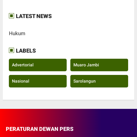
LATEST NEWS
Hukum
LABELS
Advertorial
Muaro Jambi
Nasional
Sarolangun
PERATURAN DEWAN PERS